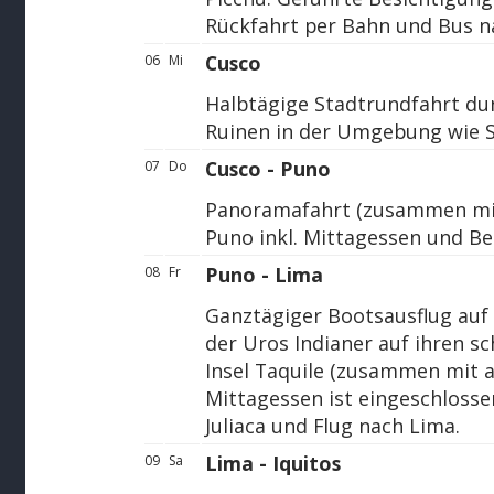
Rückfahrt per Bahn und Bus n
Cusco
06
Mi
Halbtägige Stadtrundfahrt du
Ruinen in der Umgebung wie 
Cusco - Puno
07
Do
Panoramafahrt (zusammen mit
Puno inkl. Mittagessen und B
Puno - Lima
08
Fr
Ganztägiger Bootsausflug auf
der Uros Indianer auf ihren 
Insel Taquile (zusammen mit 
Mittagessen ist eingeschlosse
Juliaca und Flug nach Lima.
Lima - Iquitos
09
Sa