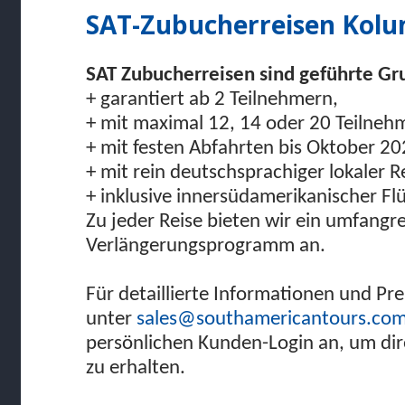
SAT-Zubucherreisen Kol
SAT Zubucherreisen sind geführte G
+ garantiert ab 2 Teilnehmern,
+ mit maximal 12, 14 oder 20 Teilneh
+ mit festen Abfahrten bis Oktober 20
+ mit rein deutschsprachiger lokaler R
+ inklusive innersüdamerikanischer Fl
Zu jeder Reise bieten wir ein umfangr
Verlängerungsprogramm an.
Für detaillierte Informationen und Pre
unter
sales@southamericantours.co
persönlichen Kunden-Login an, um dire
zu erhalten.