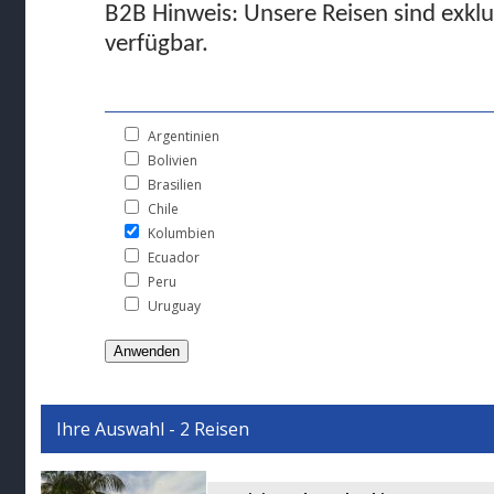
B2B Hinweis: Unsere Reisen sind exklus
verfügbar.
Argentinien
Bolivien
Brasilien
Chile
Kolumbien
Ecuador
Peru
Uruguay
Ihre Auswahl - 2 Reisen