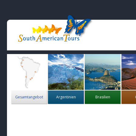
Gesamtangebot
Argentinien
Brasilien