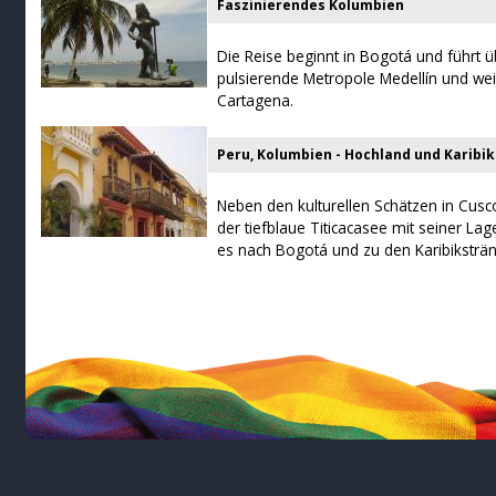
Faszinierendes Kolumbien
Die Reise beginnt in Bogotá und führt ü
pulsierende Metropole Medellín und weit
Cartagena.
Peru, Kolumbien - Hochland und Karibik
Neben den kulturellen Schätzen in Cusc
der tiefblaue Titicacasee mit seiner La
es nach Bogotá und zu den Karibiksträ