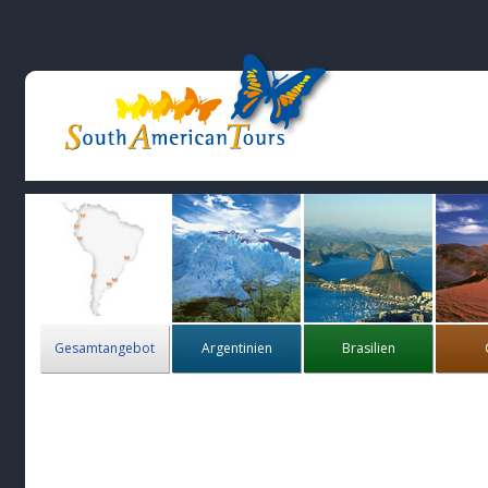
Gesamtangebot
Argentinien
Brasilien