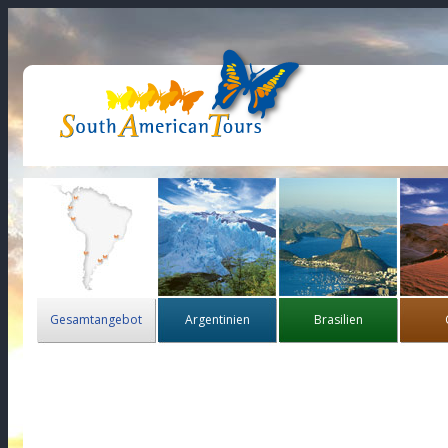
Gesamtangebot
Argentinien
Brasilien