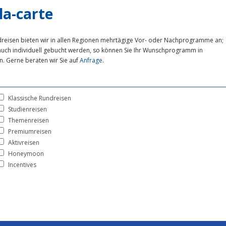
la-carte
dreisen bieten wir in allen Regionen mehrtägige Vor- oder Nachprogramme an;
auch individuell gebucht werden, so können Sie Ihr Wunschprogramm in
n. Gerne beraten wir Sie auf
Anfrage
.
Klassische Rundreisen
Studienreisen
Themenreisen
Premiumreisen
Aktivreisen
Honeymoon
Incentives