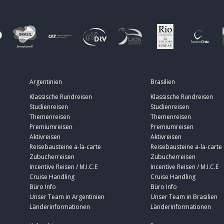
Argentinien
Brasilien
Klassische Rundreisen
Klassische Rundreisen
Studienreisen
Studienreisen
Themenreisen
Themenreisen
Premiumreisen
Premiumreisen
Aktivreisen
Aktivreisen
Reisebausteine a-la-carte
Reisebausteine a-la-carte
Zubucherreisen
Zubucherreisen
Incentive Reisen / M.I.C.E
Incentive Reisen / M.I.C.E
Cruise Handling
Cruise Handling
Büro Info
Büro Info
Unser Team in Argentinien
Unser Team in Brasilien
Länderinformationen
Länderinformationen