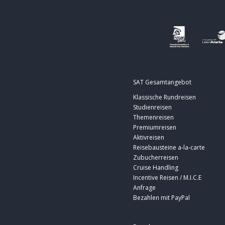
SAT Gesamtangebot
Klassische Rundreisen
Studienreisen
Themenreisen
Premiumreisen
Aktivreisen
Reisebausteine a-la-carte
Zubucherreisen
Cruise Handling
Incentive Reisen / M.I.C.E
Anfrage
Bezahlen mit PayPal