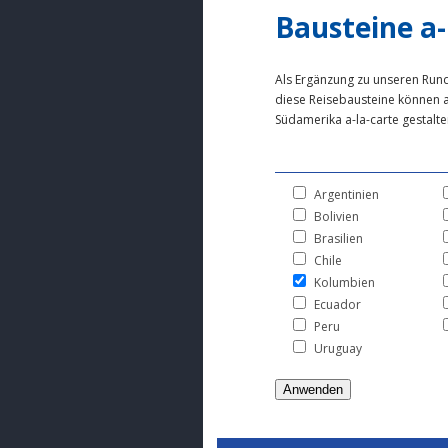
Bausteine a-
Als Ergänzung zu unseren Run
diese Reisebausteine können 
Südamerika a-la-carte gestalte
Argentinien
Bolivien
Brasilien
Chile
Kolumbien
Ecuador
Peru
Uruguay