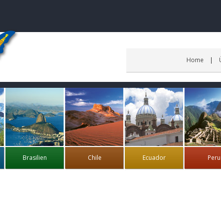
Home
Brasilien
Chile
Ecuador
Peru