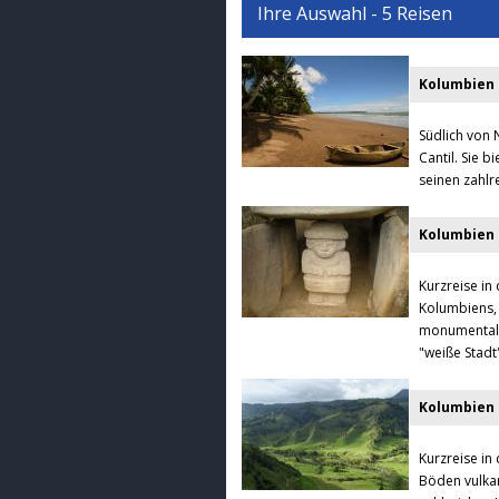
Ihre Auswahl - 5 Reisen
Kolumbien B
Südlich von 
Cantil. Sie 
seinen zahlr
Kolumbien 
Kurzreise in
Kolumbiens, 
monumentale 
"weiße Stadt
Kolumbien 
Kurzreise in
Böden vulka