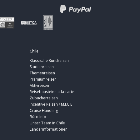
Chile
Klassische Rundreisen
Studienreisen
Themenreisen
Premiumreisen
Aktivreisen
Reisebausteine a-la-carte
Zubucherreisen
Incentive Reisen / M.I.C.E
Cruise Handling
Büro Info
Unser Team in Chile
Länderinformationen