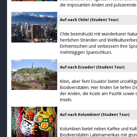
die imposanten Anden und pulsierende 
Auf nach Chile! (Student Tour)
Chile beeindruckt mit wunderbarer Natu
herrlichen Stränden und Weltkulturerbes
Einheimischen und verbessern Ihre Spr
mehrtägigen Spanischkurs.
Auf nach Ecuador! (Student Tour)
Klein, aber fein! Ecuador bietet unzähl
Biodiversitäten. Hier finden Sie tiefen
der Anden, die Küste am Pazifik sowie
Inseln.
Auf nach Kolumbien! (Student Tour)
Kolumbien bietet neben Kaffee und Kult
Biodiversitäten Lateinamerikas mit grü