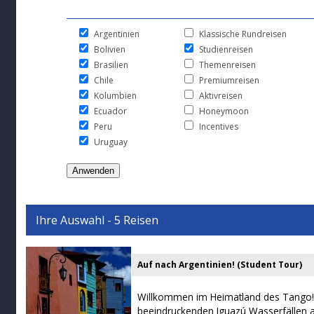
Argentinien
Klassische Rundreisen
Bolivien
Studienreisen
Brasilien
Themenreisen
Chile
Premiumreisen
Kolumbien
Aktivreisen
Ecuador
Honeymoon
Peru
Incentives
Uruguay
Ihre Auswahl - 5 Reisen
Auf nach Argentinien! (Student Tour)
Willkommen im Heimatland des Tango! 
beeindruckenden Iguazú Wasserfällen 