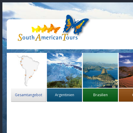
Gesamtangebot
Argentinien
Brasilien